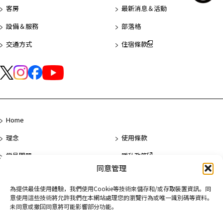
客房
最新消息＆活動
設備＆服務
部落格
交通方式
住宿條款
Home
理念
使用條款
常見問題
隱私政策
同意管理
聯絡我們
為提供最佳使用體驗，我們使用Cookie等技術來儲存和/或存取裝置資訊。同
意使用這些技術將允許我們在本網站處理您的瀏覽行為或唯一識別碼等資料。
飯店一覽
未同意或撤回同意將可能影響部分功能。
淺草