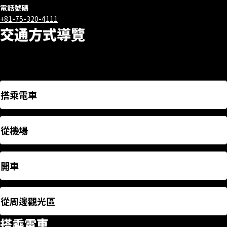
電話號碼
+81-75-320-4111
交通方式導覽
搭乘電車
從機場
開車
從周邊觀光區
搭乘電車