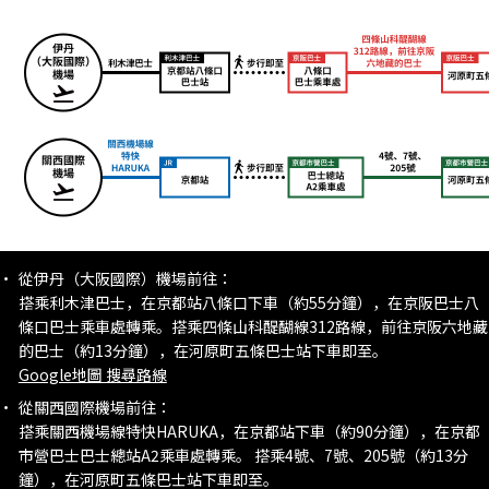
從伊丹（大阪國際）機場前往：
搭乘利木津巴士，在京都站八條口下車（約55分鐘），在京阪巴士八
條口巴士乘車處轉乘。搭乘四條山科醍醐線312路線，前往京阪六地藏
的巴士（約13分鐘），在河原町五條巴士站下車即至。
Google地圖 搜尋路線
從關西國際機場前往：
搭乘關西機場線特快HARUKA，在京都站下車（約90分鐘），在京都
市營巴士巴士總站A2乘車處轉乘。 搭乘4號、7號、205號（約13分
鐘），在河原町五條巴士站下車即至。