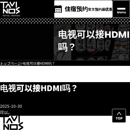
住宿预约
官方预约最优惠
Menu
电视可以接HDMI
吗？
トップページ
电视可以接HDMI吗？
电视可以接HDMI吗？
2025-10-30
可以。
返
回