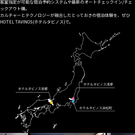
客室指定が可能な宿泊予約システムや最新のオートチェックイン/チェ
ックアウト機。
カルチャーとテクノロジーが融合したとっておきの宿泊体験を、
ぜひ
HOTEL TAVINOS(ホテルタビノス)で。