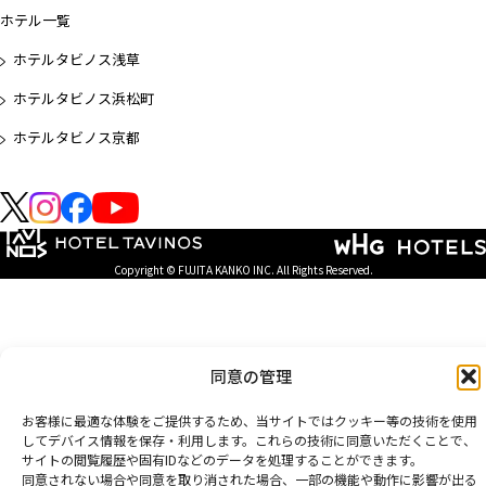
ホテル一覧
ホテルタビノス浅草
ホテルタビノス浜松町
ホテルタビノス京都
Copyright © FUJITA KANKO INC. All Rights Reserved.
同意の管理
お客様に最適な体験をご提供するため、当サイトではクッキー等の技術を使用
してデバイス情報を保存・利用します。これらの技術に同意いただくことで、
サイトの閲覧履歴や固有IDなどのデータを処理することができます。
同意されない場合や同意を取り消された場合、一部の機能や動作に影響が出る