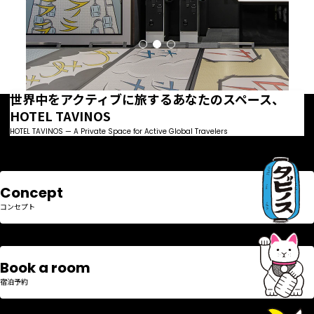
世界中をアクティブに旅するあなたのスペース、
HOTEL TAVINOS
HOTEL TAVINOS — A Private Space for Active Global Travelers
Concept
コンセプト
Book a room
宿泊予約