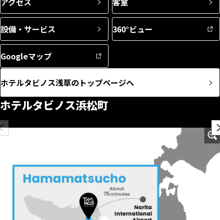
アクセス
客室
設備・サービス
360°ビュー
Googleマップ
ホテルタビノス浅草のトップページへ
ホテルタビノス浜松町