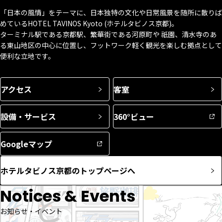
「日本の風情」をテーマに、日本独特の文化や日常風景を随所に散りば
めているHOTEL TAVINOS Kyoto (ホテルタビノス京都)。
ターミナル駅である京都駅、繁華街である河原町や 祇園、清水寺のあ
る東山地区の中心に位置し、フットワーク軽く観光を楽しむ拠点として
便利な立地です。
アクセス
客室
設備・サービス
360°ビュー
Googleマップ
ホテルタビノス京都のトップページへ
Notices & Events
お知らせ・イベント