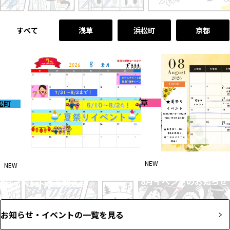
すべて
浅草
浜松町
京都
浅草
松町
NEW
2026-07-31
NEW
2026-07-31
8月イベントのお知らせ
8月イベントのお知らせ
お知らせ・イベントの一覧を見る