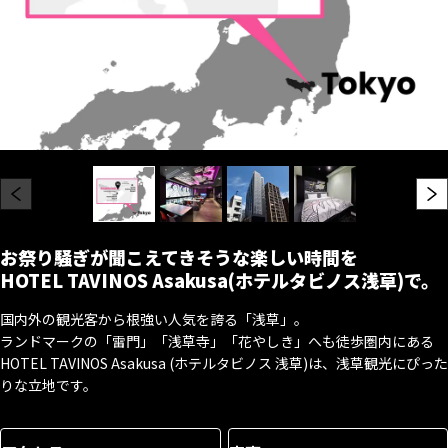
お祭り騒ぎが聞こえてきそうな楽しい時間を
HOTEL TAVINOS Asakusa(ホテルタビノス浅草)で。
国内外の観光客から根強い人気を誇る「浅草」。
ランドマークの「雷門」「浅草寺」「花やしき」へも徒歩圏内にある
HOTEL TAVINOS Asakusa (ホテルタビノス 浅草)は、浅草観光にぴった
りな立地です。