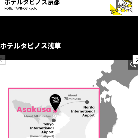
ホテルタビノス京都
HOTEL TAVINOS Kyoto
ホテルタビノス浅草