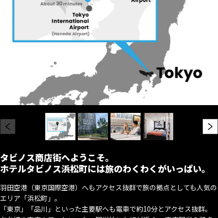
タビノス商店街へようこそ。
ホテルタビノス浜松町には旅のわくわくがいっぱい。
羽田空港（東京国際空港）へもアクセス抜群で旅の拠点としても人気の
エリア「浜松町」。
「東京」「品川」といった主要駅へも電車で約10分とアクセス抜群。