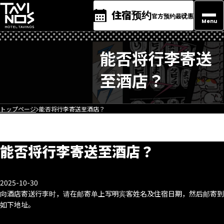
住宿预约
官方预约最优惠
Menu
能否将行李寄送
至酒店？
トップページ
能否将行李寄送至酒店？
能否将行李寄送至酒店？
2025-10-30
向酒店寄送行李时，请在邮寄单上写明宾客姓名及住宿日期，然后邮寄到
如下地址。