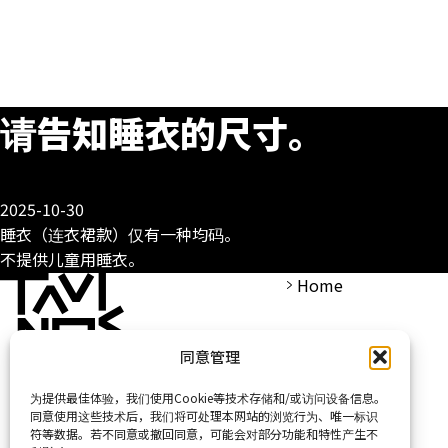
请告知睡衣的尺寸。
2025-10-30
睡衣（连衣裙款）仅有一种均码。
不提供儿童用睡衣。
Home
同意管理
为提供最佳体验，我们使用Cookie等技术存储和/或访问设备信息。
同意使用这些技术后，我们将可处理本网站的浏览行为、唯一标识
符等数据。若不同意或撤回同意，可能会对部分功能和特性产生不