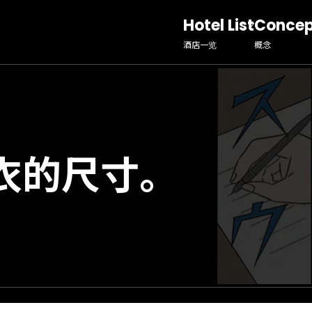
Hotel List
Conce
酒店一览
概念
衣的尺寸。