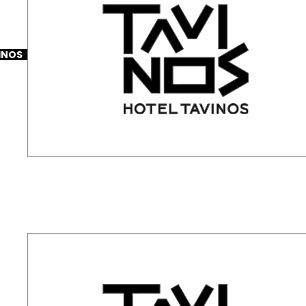
INOS
2026-01-28
关于使用充电宝的注意事项