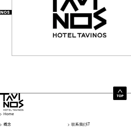
INOS
2025-12-17
网站改版升级通知
返
回
页
Home
首
概念
联系我们