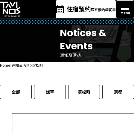
住宿预约
官方预约最优惠
Menu
Notices &
Events
通知及活动
Home
通知及活动
滨松町
全部
浅草
滨松町
京都