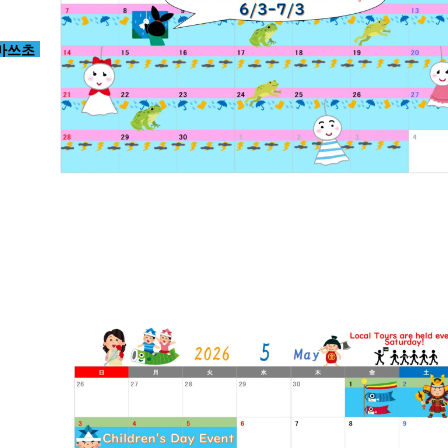
마쓰초
2026-05-31
6월 이벤트 안내