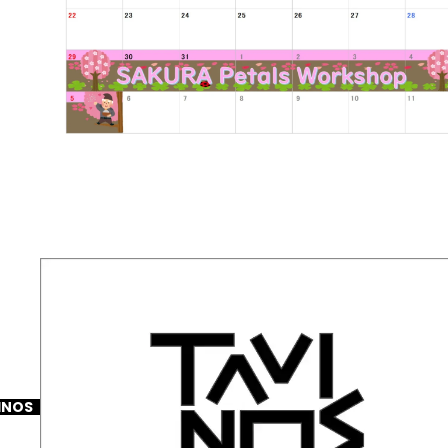
2026-02-27
3월 이벤트 안내
INOS