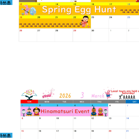
마쓰초
2026-03-31
4월 이벤트 안내
마쓰초