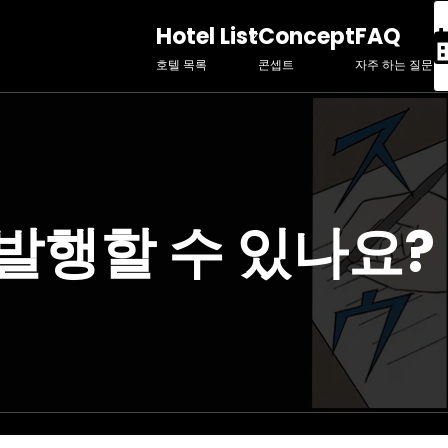
Hotel List
Concept
FAQ
호텔 목록
콘셉트
자주 하는 질문
발행할 수 있나요?