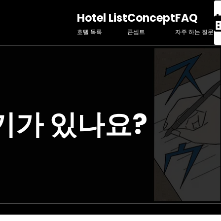
Hotel List
Concept
FAQ
호텔 목록
콘셉트
자주 하는 질문
기가 있나요?