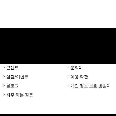
콘셉트
문의
알림/이벤트
이용 약관
블로그
개인 정보 보호 방침
자주 하는 질문