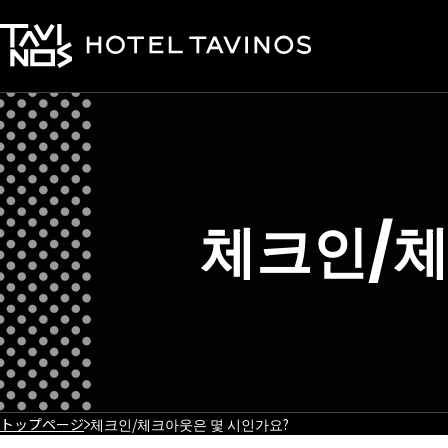
체크인/체
トップページ
체크인/체크아웃은 몇 시인가요?