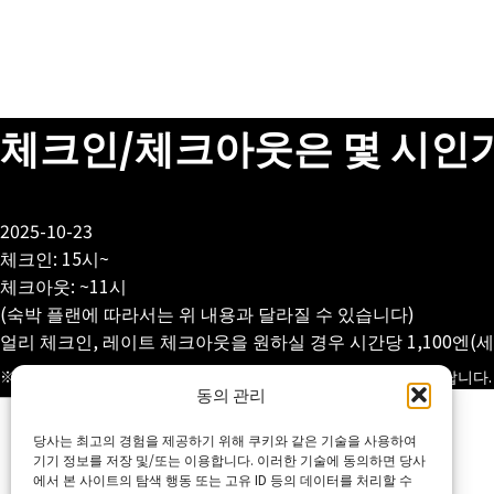
체크인/체크아웃은 몇 시인
2025-10-23
체크인: 15시~
체크아웃: ~11시
(숙박 플랜에 따라서는 위 내용과 달라질 수 있습니다)
얼리 체크인, 레이트 체크아웃을 원하실 경우 시간당 1,100엔(
당일 운영 상황에 따라 이용이 제한될 수 있습니다. 미리 양해 바랍니다.
동의 관리
Home
당사는 최고의 경험을 제공하기 위해 쿠키와 같은 기술을 사용하여
기기 정보를 저장 및/또는 이용합니다. 이러한 기술에 동의하면 당사
에서 본 사이트의 탐색 행동 또는 고유 ID 등의 데이터를 처리할 수