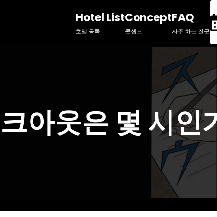
Hotel List
Concept
FAQ
호텔 목록
콘셉트
자주 하는 질문
크아웃은 몇 시인