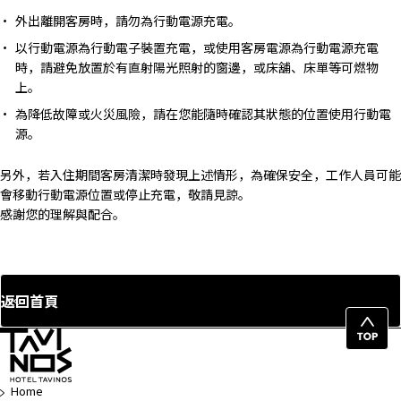
外出離開客房時，請勿為行動電源充電。
以行動電源為行動電子裝置充電，或使用客房電源為行動電源充電
時，請避免放置於有直射陽光照射的窗邊，或床舖、床單等可燃物
上。
為降低故障或火災風險，請在您能隨時確認其狀態的位置使用行動電
源。
另外，若入住期間客房清潔時發現上述情形，為確保安全，工作人員可能
會移動行動電源位置或停止充電，敬請見諒。
感謝您的理解與配合。
返回首頁
回
頁
首
Home