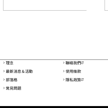
5-12-17
2025-1
站更新通知
【由2
制度修
理念
聯絡我們
最新消息＆活動
使用條款
部落格
隱私政策
常見問題