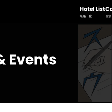
Hotel List
C
飯店一覽
理念
& Events