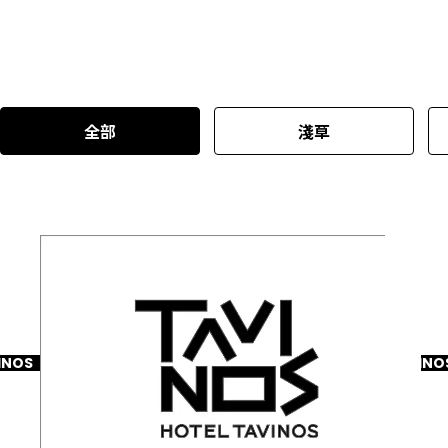
全部
淺草
INOS
TAVINO