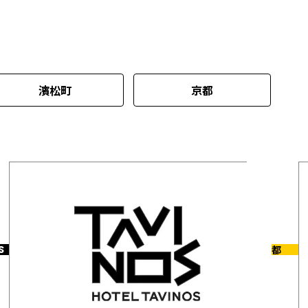
濱松町
京都
S
京都