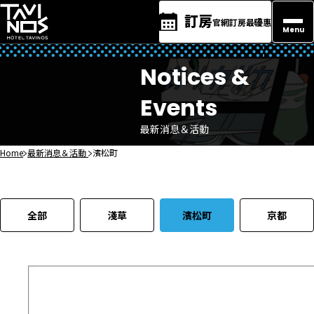
訂房
官網訂房最優惠
Menu
Notices &
Events
最新消息＆活動
Home
最新消息＆活動
濱松町
全部
淺草
濱松町
京都