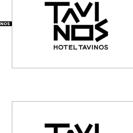
INOS
2026-01-28
關於行動電源使用的注意事項