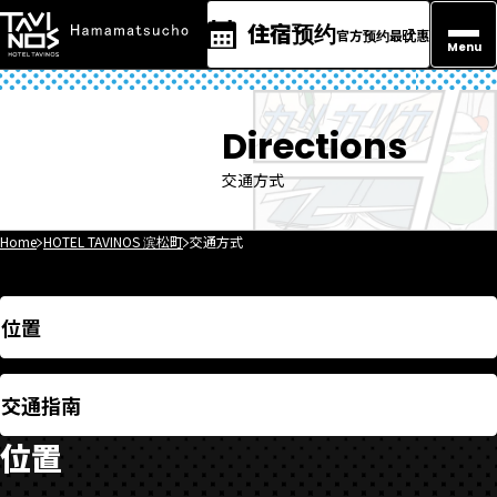
住宿预约
官方预约最优惠
Menu
Directions
交通方式
Home
HOTEL TAVINOS 滨松町
交通方式
位置
交通指南
位置