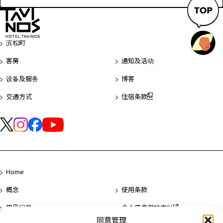
返
回
滨松町
页
客房
通知及活动
首
设备及服务
博客
交通方式
住宿条款
Home
概念
使用条款
常见问题
个人信息保护方针
同意管理