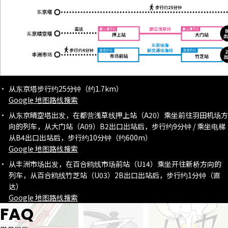
从东京塔步行约25分钟（约1.7km）
Google 地图路线搜索
从东京晴空塔出发，在都营浅草线押上站（A20）乘坐前往羽田机场方
向的列车，从大门站（A09）B2出口出站后，步行约9分钟 / 乘坐电梯
从B4出口出站后，步行约10分钟（约600m）
Google 地图路线搜索
从丰洲市场出发，在百合鸥线市场前站（U14）乘坐开往新桥方向的
列车，从百合鸥线竹芝站（U03）2B出口出站后，步行约1分钟（直
达）
Google 地图路线搜索
FAQ