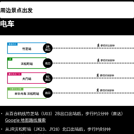
周边景点出发
电车
从百合鸥线竹芝站（U03）2B出口出站后，步行约1分钟（直达）
Google 地图路线搜索
从JR滨松町站（JK23、JY28）北口出站后，步行约8分钟