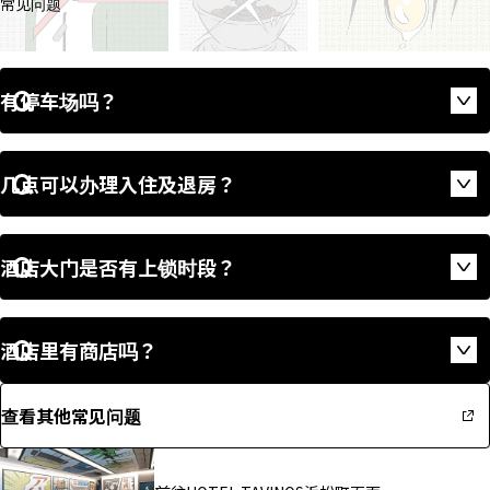
常见问题
有停车场吗？
Op
几点可以办理入住及退房？
Op
酒店大门是否有上锁时段？
Op
酒店里有商店吗？
Op
查看其他常见问题