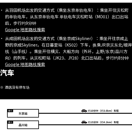
从羽田机场出发的交通方式（乘坐东京单轨电车）：乘坐开往滨松町
的单轨电车，从东京单轨电车 单轨电车滨松町站（MO01）出口出站
后，步行约9分钟
Google 地图路线搜索
从成田机场出发的交通方式（乘坐京成Skyliner）：乘坐开往京成上
野的京成Skyliner。在日暮里站（KS02）下车，换乘JR京滨东北/根岸
线（山手线）。乘坐开往横滨、大船方向（外环，上野/东京/品川方
向）的列车，从滨松町站（JK23、JY28）北口出站后，步行约8分钟
Google 地图路线搜索
汽车
酒店没有停车场