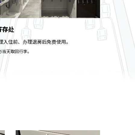
寄存处
理入住前、办理退房后免费使用。
必当天取回行李。