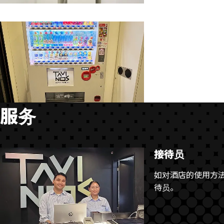
自动售货机
洗衣房配备饮料自
服务
接待员
如对酒店的使用方
待员。