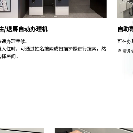
住/退房自动办理机
自助
快速办理手续。
可在办
理入住时，可通过姓名搜索或扫描护照进行搜索，然
请务
选择房间。
。
台咨询。）