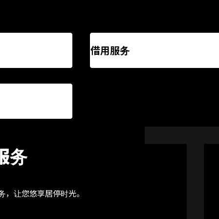
借用服务
服务
的服务，让您悠享居停时光。