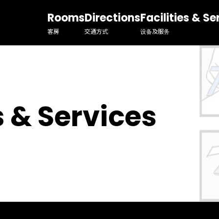
Rooms
Directions
Facilities & Se
客房
交通方式
设备及服务
s & Services