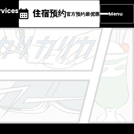
rvices
住宿预约
官方预约最优惠
Menu