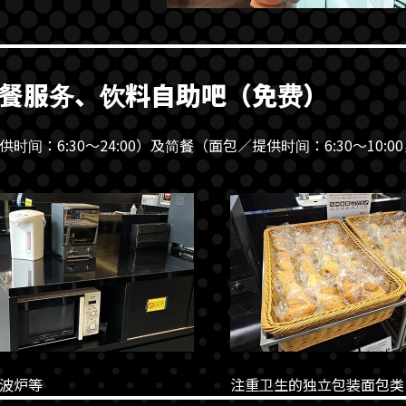
餐服务、饮料自助吧（免费）
间：6:30～24:00）及简餐（面包／提供时间：6:30～10:
波炉等
注重卫生的独立包装面包类