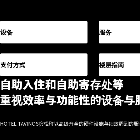
设备
服务
支付方式
楼层指南
自助入住和自助寄存处等
重视效率与功能性的设备与
HOTEL TAVINOS滨松町以高级齐全的硬件设施与细致周到