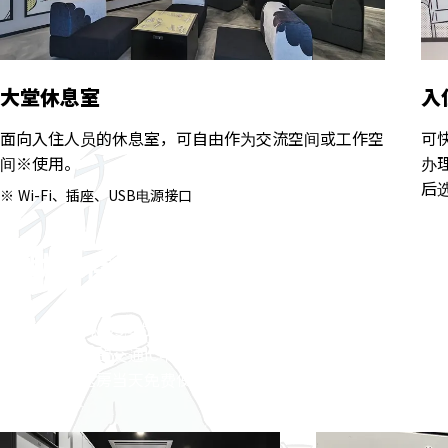
大堂休息室
入
面向入住人员的休息室，可自由作为交流空间或工作空
可
间※使用。
办
后
Wi-Fi、插座、USB电源接口
自助寄存处的使用方法
HOTEL TAVINOS滨松町提供有自助寄存处，您可自行存放行李
可使用您持有的交通IC卡进行上锁/开锁。（如未持有，请向前
可在入住或退房当天免费使用。