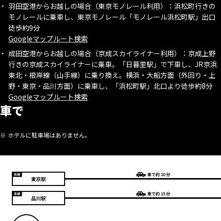
羽田空港からお越しの場合（東京モノレール利用）：浜松町行きの
モノレールに乗車し、東京モノレール「モノレール浜松町駅」出口
徒歩約9分
Googleマップルート検索
成田空港からお越しの場合（京成スカイライナー利用）：京成上野
行きの京成スカイライナーに乗車。「日暮里駅」で下車し、JR京浜
東北・根岸線（山手線）に乗り換え。横浜・大船方面（外回り・上
野・東京・品川方面）に乗車し、「浜松町駅」北口より徒歩約8分
Googleマップルート検索
車で
ホテルに駐車場はありません。