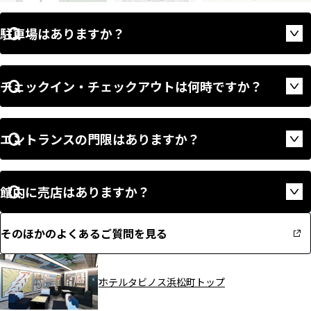
駐車場はありますか？
Op
チェックイン・チェックアウトは何時ですか？
Op
エントランスの門限はありますか？
Op
館内に売店はありますか？
Op
そのほかのよくあるご質問を見る
ホテルタビノス浜松町トップ