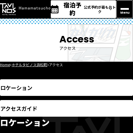
宿泊予
公式予約が最もおト
約
ク
Menu
Access
アクセス
Home
ホテルタビノス浜松町
アクセス
ロケーション
アクセスガイド
ロケーション