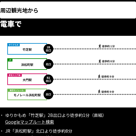
周辺観光地から
電車で
ゆりかもめ「竹芝駅」2B出口より徒歩約1分（直結）
Googleマップルート検索
JR「浜松町駅」北口より徒歩約8分