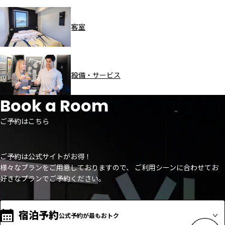
客室
設備・サービス
Book a Room
ご予約はこちら
ご予約は公式サイトがお得！
様々なプランをご用意しておりますので、 ご利用シーンに合わせてお
好きなプランでご予約ください。
宿泊予約
公式予約が最もおトク