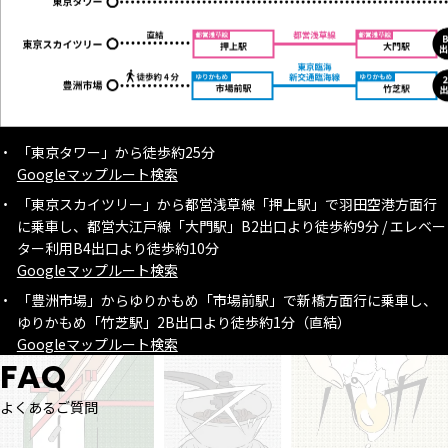
「東京タワー」から徒歩約25分
Googleマップルート検索
「東京スカイツリー」から都営浅草線「押上駅」で羽田空港方面行
に乗車し、都営大江戸線「大門駅」B2出口より徒歩約9分 / エレベー
ター利用B4出口より徒歩約10分
Googleマップルート検索
「豊洲市場」からゆりかもめ「市場前駅」で新橋方面行に乗車し、
ゆりかもめ「竹芝駅」2B出口より徒歩約1分（直結）
Googleマップルート検索
FAQ
よくあるご質問