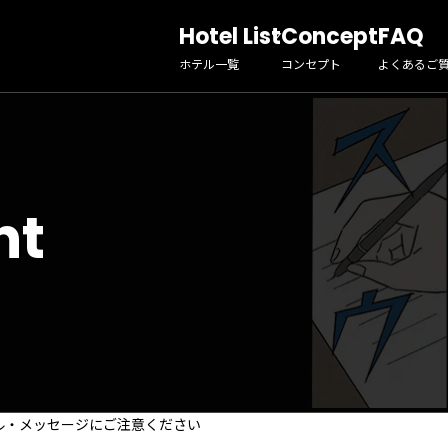
Hotel List
Concept
FAQ
ホテル一覧
コンセプト
よくあるご
nt
ル・メッセージにご注意ください