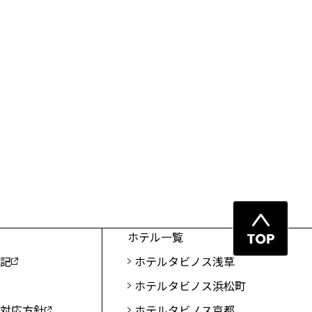
ペ
ホテル一覧
ー
表記
ホテルタビノス浅草
ジ
ホテルタビノス浜松町
先
頭
ト対応方針
ホテルタビノス京都