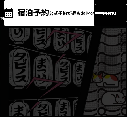
宿泊予約
公式予約が最もおトク
Menu
質問