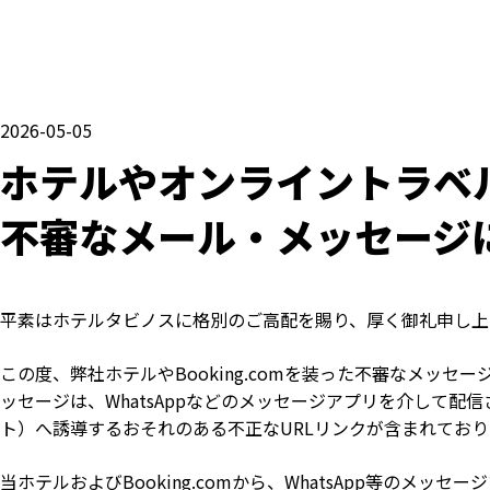
2026-05-05
ホテルやオンライントラベ
不審なメール・メッセージ
平素はホテルタビノスに格別のご高配を賜り、厚く御礼申し上
この度、弊社ホテルやBooking.comを装った不審なメッ
ッセージは、WhatsAppなどのメッセージアプリを介して
ト）へ誘導するおそれのある不正なURLリンクが含まれており
当ホテルおよびBooking.comから、WhatsApp等のメ