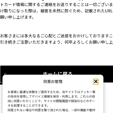
トカード情報に関するご連絡をお送りすることは一切ございま
け取りになった際は、被害を未然に防ぐため、記載されたUR
願い申し上げます。
お客さまには多大なるご心配とご迷惑をおかけしておりますこ
引き続きご注意いただきますよう、何卒よろしくお願い申し上
ホームに戻る
同意の管理
Home
お客様に最適な体験をご提供するため、当サイトではクッキー等
の技術を使用してデバイス情報を保存・利用します。これらの技
術に同意いただくことで、サイトの閲覧履歴や固有IDなどのデー
タを処理することができます。
同意されない場合や同意を取り消された場合、一部の機能や動作