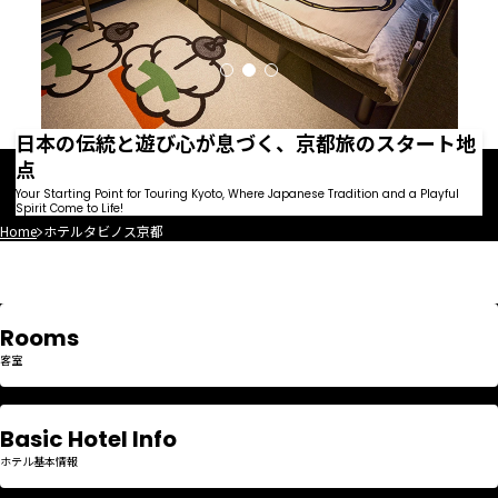
日本の伝統と遊び心が息づく、
京都旅のスタート地
点
Your Starting Point for Touring Kyoto, Where Japanese Tradition and a Playful
Spirit Come to Life!
Home
ホテルタビノス京都
Rooms
客室
Basic Hotel Info
ホテル基本情報