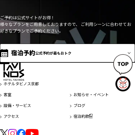
ご予約は公式サイトがお得！
様々なプランをご用意しておりますので、 ご利用シーンに合わせてお
好きなプランでご予約ください。
宿泊予約
公式予約が最もおトク
ペ
ー
ホテルタビノス京都
ジ
客室
お知らせ・イベント
先
頭
設備・サービス
ブログ
へ
アクセス
宿泊約款