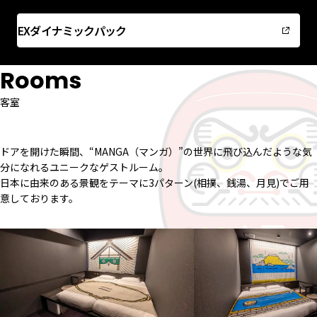
EXダイナミックパック
Rooms
客室
ドアを開けた瞬間、“MANGA（マンガ）”の世界に飛び込んだような気
分になれるユニークなゲストルーム。
日本に由来のある景観をテーマに3パターン(相撲、銭湯、月見)でご用
意しております。