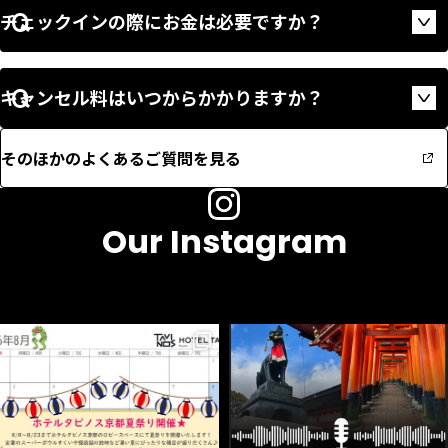
チェックインの際にお金は必要ですか？
Op
キャンセル料はいつからかかりますか？
Op
そのほかのよくあるご質問を見る
Our Instagram