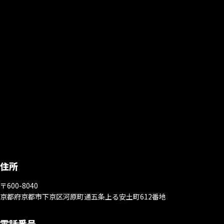
住所
〒600-8040
京都府京都市下京区河原町通五条上る安土町612番地
電話番号