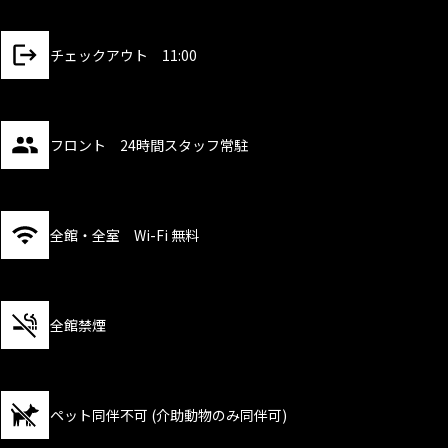
チェックアウト 11:00
フロント 24時間スタッフ常駐
全館・全室 Wi-Fi 無料
全館禁煙
ペット同伴不可 (介助動物のみ同伴可)