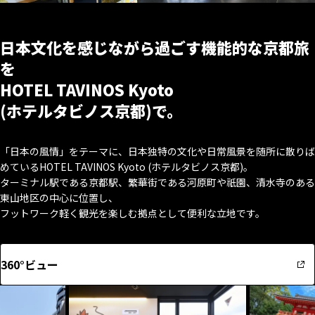
日本文化を感じながら過ごす機能的な京都旅
を
HOTEL TAVINOS Kyoto
(ホテルタビノス京都)で。
「日本の風情」をテーマに、日本独特の文化や日常風景を随所に散りば
めているHOTEL TAVINOS Kyoto (ホテルタビノス京都)。
ターミナル駅である京都駅、繁華街である河原町や祇園、清水寺のある
東山地区の中心に位置し、
フットワーク軽く観光を楽しむ拠点として便利な立地です。
360°ビュー