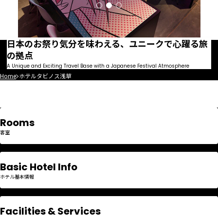
日本のお祭り気分を味わえる、
ユニークで心躍る旅
の拠点
A Unique and Exciting Travel Base with a Japanese Festival Atmosphere
Home
ホテルタビノス浅草
Rooms
客室
Basic Hotel Info
ホテル基本情報
Facilities & Services