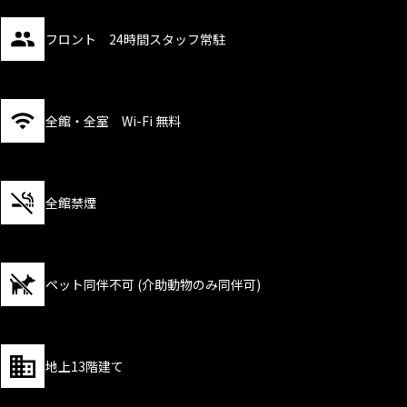
フロント 24時間スタッフ常駐
全館・全室 Wi-Fi 無料
全館禁煙
ペット同伴不可 (介助動物のみ同伴可)
地上13階建て