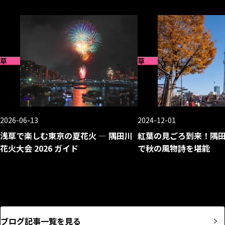
草
浅草
2026-06-13
2024-12-01
浅草で楽しむ東京の夏花火 — 隅田川
紅葉の見ごろ到来！隅
花火大会 2026 ガイド
で秋の風物詩を堪能
ブログ記事一覧を見る