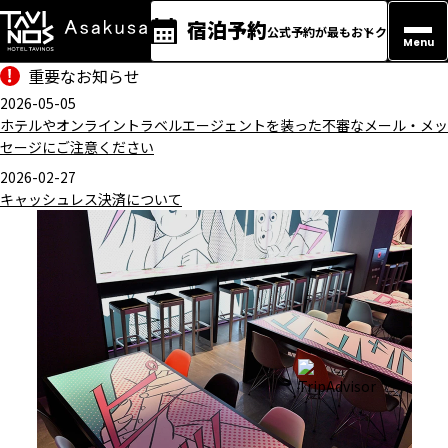
宿泊予約
公式予約が最もおトク
Menu
重要なお知らせ
2026-05-05
ホテルやオンライントラベルエージェントを装った不審なメール・メッ
セージにご注意ください
2026-02-27
キャッシュレス決済について