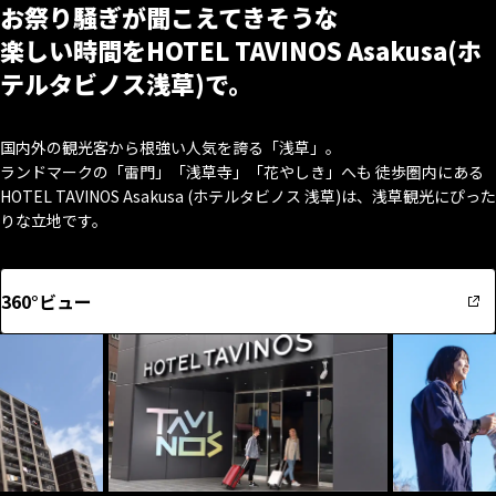
お祭り騒ぎが聞こえてきそうな
楽しい時間をHOTEL TAVINOS Asakusa(ホ
テルタビノス浅草)で。
国内外の観光客から根強い人気を誇る「浅草」。
ランドマークの「雷門」「浅草寺」「花やしき」へも 徒歩圏内にある
HOTEL TAVINOS Asakusa (ホテルタビノス 浅草)は、浅草観光にぴった
りな立地です。
360°ビュー