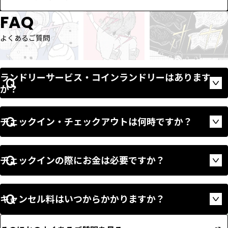
FAQ
よくあるご質問
ランドリーサービス・コインランドリーはあります
Op
か？
チェックイン・チェックアウトは何時ですか？
Op
チェックインの際にお金は必要ですか？
Op
キャンセル料はいつからかかりますか？
Op