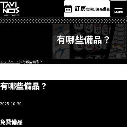
訂房
官網訂房最優惠
Menu
有哪些備品？
トップページ
有哪些備品？
有哪些備品？
2025-10-30
免費備品