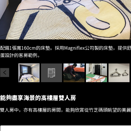
配備1張寬160cm的床墊。採用Magniflex公司製的床墊，提
蛋設計的客房範例。
能夠盡享海景的高樓層雙人房
雙人房中，亦有高樓層的房間，能夠欣賞從竹芝碼頭眺望的美麗