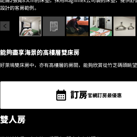
設計的客房範例。
能夠盡享海景的高樓層雙床房
好萊塢雙床房中，亦有高樓層的房間，能夠欣賞從竹芝碼頭眺望
訂房
官網訂房最優惠
雙人房