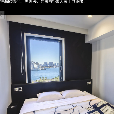
推薦給情侶、夫妻等，想要在1張大床上共眠者。