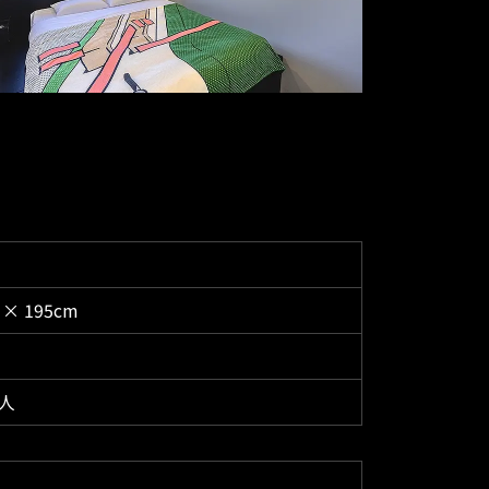
 × 195cm
人