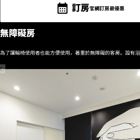
訂房
官網訂房最優惠
無障礙房
為了讓輪椅使用者也能方便使用，著重於無障礙的客房。設有浴