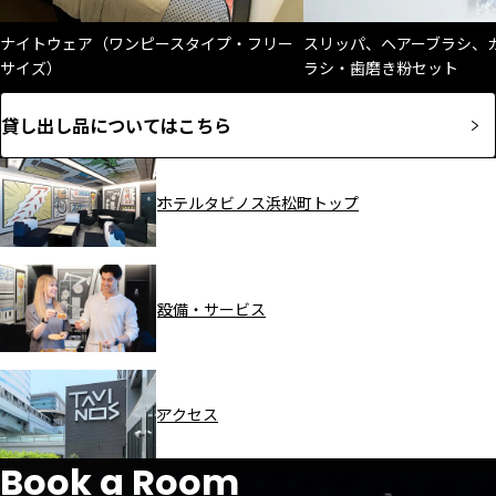
ナイトウェア（ワンピースタイプ・フリー
スリッパ、ヘアーブラシ、
サイズ）
ラシ・歯磨き粉セット
貸し出し品についてはこちら
ホテルタビノス浜松町トップ
設備・サービス
アクセス
Book a Room