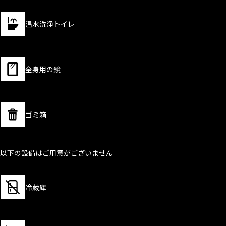
温水洗浄トイレ
全身用の鏡
ゴミ箱
以下の設備はご用意がございません
冷蔵庫