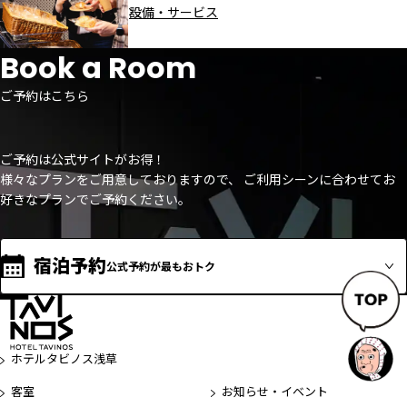
設備・サービス
Book a Room
ご予約はこちら
ご予約は公式サイトがお得！
様々なプランをご用意しておりますので、 ご利用シーンに合わせてお
好きなプランでご予約ください。
宿泊予約
公式予約が最もおトク
ペ
ー
ホテルタビノス浅草
ジ
客室
お知らせ・イベント
先