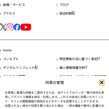
頭
設備・サービス
ブログ
へ
アクセス
宿泊約款
Home
コンセプト
特定商取引法に基づく表記
デジタルパンフレット
個人情報保護方針
よくあるご質問
カスタマーハラスメント対応方針
同意の管理
お問い合わせ
お客様に最適な体験をご提供するため、当サイトではクッキー等の技術を使
ご利用規約
用してデバイス情報を保存・利用します。これらの技術に同意いただくこと
で、サイトの閲覧履歴や固有IDなどのデータを処理することができます。
同意されない場合や同意を取り消された場合、一部の機能や動作に影響が出
ホテル一覧