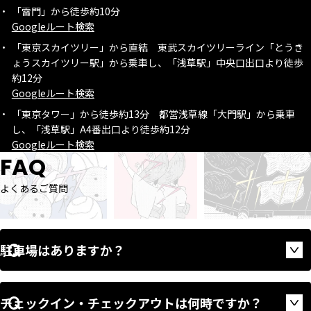
「雷門」から徒歩約10分
Googleルート検索
「東京スカイツリー」から直結 東武スカイツリーライン「とうき
ょうスカイツリー駅」から乗車し、「浅草駅」中央口出口より徒歩
約12分
Googleルート検索
「東京タワー」から徒歩約13分 都営浅草線「大門駅」から乗車
し、「浅草駅」A4番出口より徒歩約12分
Googleルート検索
FAQ
よくあるご質問
駐車場はありますか？
Op
チェックイン・チェックアウトは何時ですか？
Op