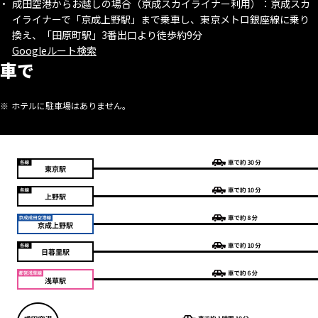
成田空港からお越しの場合（京成スカイライナー利用）：京成スカ
イライナーで「京成上野駅」まで乗車し、東京メトロ銀座線に乗り
換え、「田原町駅」3番出口より徒歩約9分
Googleルート検索
車で
ホテルに駐車場はありません。