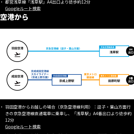
都営浅草線「浅草駅」A4出口より徒歩約12分
Googleルート検索
空港から
羽田空港からお越しの場合（京急空港線利用）：逗子・葉山方面行
きの京急空港線直通電車に乗車し、「浅草駅」A4番出口より徒歩約
12分
Googleルート検索