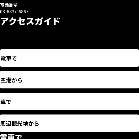
電話番号
03-6837-6867
アクセスガイド
電車で
空港から
車で
周辺観光地から
電車で