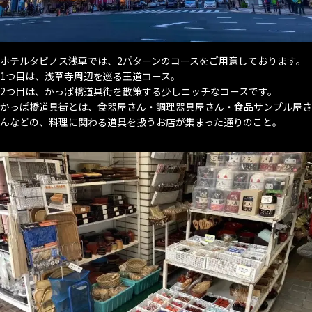
ホテルタビノス浅草では、2パターンのコースをご用意しております。
1つ目は、浅草寺周辺を巡る王道コース。
2つ目は、かっぱ橋道具街を散策する少しニッチなコースです。
かっぱ橋道具街とは、食器屋さん・調理器具屋さん・食品サンプル屋さ
んなどの、料理に関わる道具を扱うお店が集まった通りのこと。