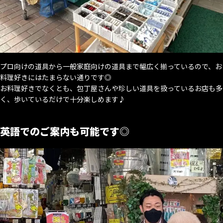
プロ向けの道具から一般家庭向けの道具まで幅広く揃っているので、お
料理好きにはたまらない通りです◎
お料理好きでなくとも、包丁屋さんや珍しい道具を扱っているお店も多
く、歩いているだけで十分楽しめます♪
英語でのご案内も可能です◎