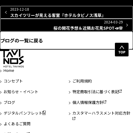
2023-12-18
スカイツリーが見える客室『ホテルタビノス浅草』
2024-03-29
桜の開花予想＆近隣お花見SPOT📣🌸
ブログの一覧に戻る
ペ
ー
ジ
Home
先
頭
コンセプト
ご利用規約
へ
お知らせ・イベント
特定商取引法に基づく表記
ブログ
個人情報保護方針
デジタルパンフレット
カスタマーハラスメント対応方針
よくあるご質問