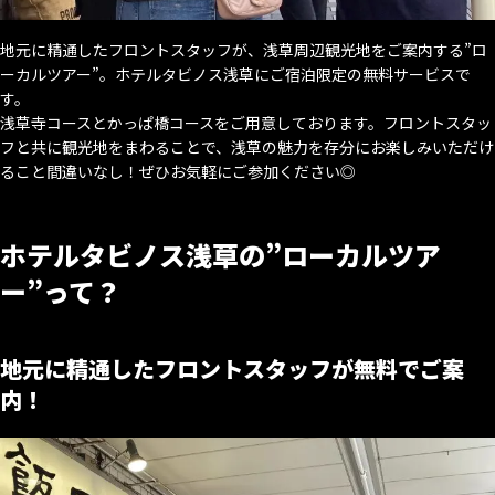
地元に精通したフロントスタッフが、浅草周辺観光地をご案内する”ロ
ーカルツアー”。ホテルタビノス浅草にご宿泊限定の無料サービスで
す。
浅草寺コースとかっぱ橋コースをご用意しております。フロントスタッ
フと共に観光地をまわることで、浅草の魅力を存分にお楽しみいただけ
ること間違いなし！ぜひお気軽にご参加ください◎
ホテルタビノス浅草の”ローカルツア
ー”って？
地元に精通したフロントスタッフが無料でご案
内！