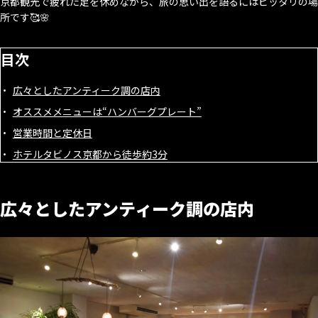
京都観光で疲れた足を休めながら、旅の思い出を語るにはピッタリの場
所です🥰🌸
目次
広々としたアンティーク調の店内
オススメメニューは“ハンバーグプレート”
営業時間と定休日
ホテルタビノス京都から徒歩約3分
広々としたアンティーク調の店内