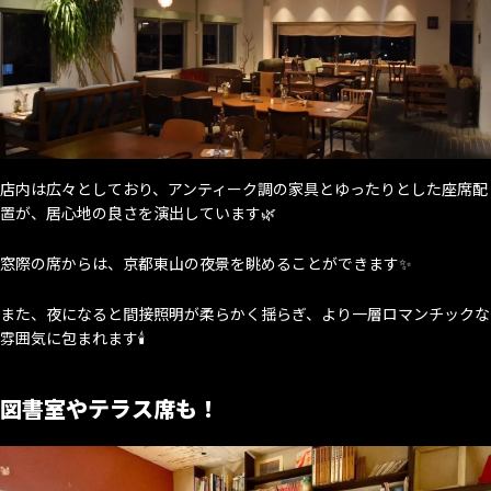
店内は広々としており、アンティーク調の家具とゆったりとした座席配
置が、居心地の良さを演出しています🌿
窓際の席からは、京都東山の夜景を眺めることができます✨
また、夜になると間接照明が柔らかく揺らぎ、より一層ロマンチックな
雰囲気に包まれます🕯
図書室やテラス席も！