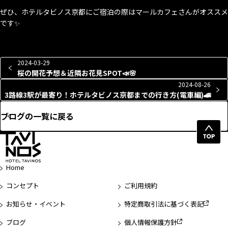
ぜひ、ホテルタビノス京都にご宿泊の際はマールカフェさんがオススメ
です✨
2024-03-29
桜の開花予想＆近隣お花見SPOT📣🌸
2024-08-26
3路線3駅が最寄り！ホテルタビノス京都までの行き方(電車編)🚄
ブログの一覧に戻る
ペ
ー
ジ
Home
先
頭
コンセプト
ご利用規約
へ
お知らせ・イベント
特定商取引法に基づく表記
ブログ
個人情報保護方針