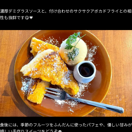
濃厚デミグラスソースと、付け合わせのサクサクアボカドフライとの相
性も抜群です😋💗
食後には、季節のフルーツをふんだんに使ったパフェや、優しい甘みが
嬉しい手作りスイーツをどうぞ🧁