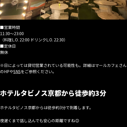
■営業時間
11:30～23:00
（料理L.O. 22:00 ドリンクL.O. 22:30）
■定休日
無休
※日によっては貸切営業されている可能性も。詳細はマールカフェさん
のHPや
SNS
をご参照ください。
ホテルタビノス京都から徒歩約3分
ホテルタビノス京都からは徒歩約3分で到着します。
夜遅くまで話し込んでも安心の距離ですね😊