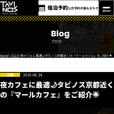
宿泊予約
公式予約が最もおトク
Menu
Blog
ブログ
Home
ブログ
夜カフェに最適🌙タビノス京都近くの『マールカフェ』をご紹介🌟
京都
2024-06-24
夜カフェに最適🌙タビノス京都近く
の『マールカフェ』をご紹介🌟