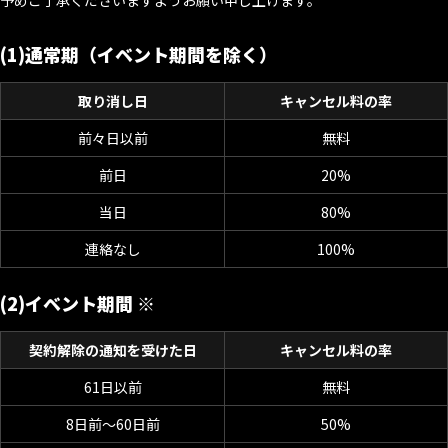
予めご了承くださいますようお願い申し上げます。
(1)通常期（イベント期間を除く）
取り消し日
キャンセル料の率
前々日以前
無料
前日
20%
当日
80%
連絡なし
100%
(2)イベント期間 ※
契約解除の通知を受けた日
キャンセル料の率
61日以前
無料
8日前～60日前
50%