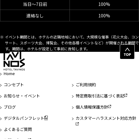
当日～7日前
100%
連絡なし
100%
イベント期間とは、ホテルの近隣地域において、大規模な催事（花火大会、コン
サート、スポーツ大会、博覧会、その他各種イベントなど）が開催される期間で
す。期間は、ホテルが設定して事前に告知します。
ペ
ー
ジ
Home
先
頭
コンセプト
ご利用規約
へ
お知らせ・イベント
特定商取引法に基づく表記
ブログ
個人情報保護方針
デジタルパンフレット
カスタマーハラスメント対応方針
よくあるご質問