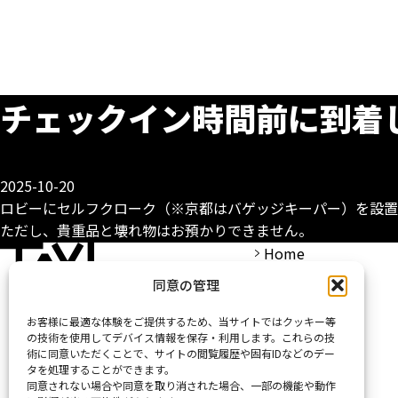
チェックイン時間前に到着
2025-10-20
ロビーにセルフクローク（※京都はバゲッジキーパー）を設置
ただし、貴重品と壊れ物はお預かりできません。
Home
同意の管理
お客様に最適な体験をご提供するため、当サイトではクッキー等
の技術を使用してデバイス情報を保存・利用します。これらの技
術に同意いただくことで、サイトの閲覧履歴や固有IDなどのデー
タを処理することができます。
同意されない場合や同意を取り消された場合、一部の機能や動作