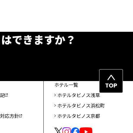
とはできますか？
ペ
ホテル一覧
ー
表記
ホテルタビノス浅草
ジ
ホテルタビノス浜松町
先
頭
ト対応方針
ホテルタビノス京都
へ