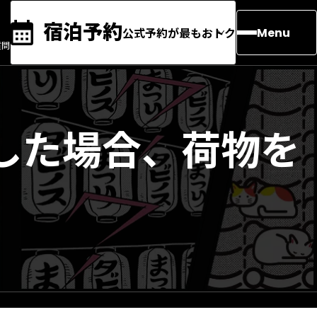
宿泊予約
公式予約が最もおトク
Menu
質問
した場合、荷物を