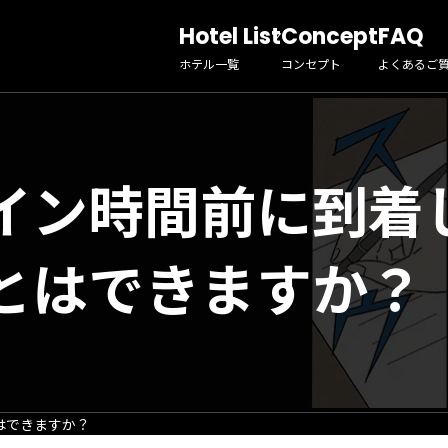
Hotel List
Concept
FAQ
ホテル一覧
コンセプト
よくあるご
イン時間前に到着
とはできますか？
はできますか？