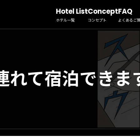
Hotel List
Concept
FAQ
ホテル一覧
コンセプト
よくあるご
連れて宿泊できま