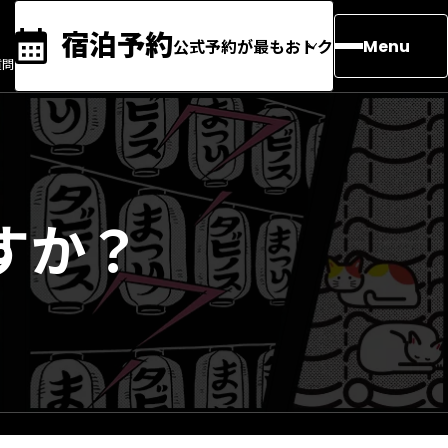
宿泊予約
公式予約が最もおトク
Menu
質問
すか？