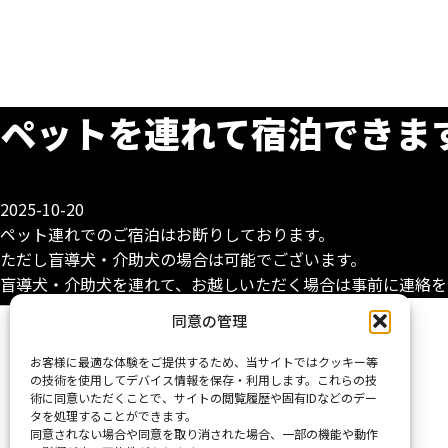
ペットを連れて宿泊できま
2025-10-20
ペット連れでのご宿泊はお断りしております。
ただし盲導犬・介助犬の場合は可能でございます。
盲導犬・介助犬を連れて、お越しいただく場合は事前に連絡を
Home
同意の管理
お客様に最適な体験をご提供するため、当サイトではクッキー等
の技術を使用してデバイス情報を保存・利用します。これらの技
術に同意いただくことで、サイトの閲覧履歴や固有IDなどのデー
タを処理することができます。
同意されない場合や同意を取り消された場合、一部の機能や動作