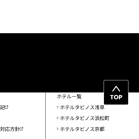
ペ
ホテル一覧
ー
表記
ホテルタビノス浅草
ジ
ホテルタビノス浜松町
先
頭
ト対応方針
ホテルタビノス京都
へ