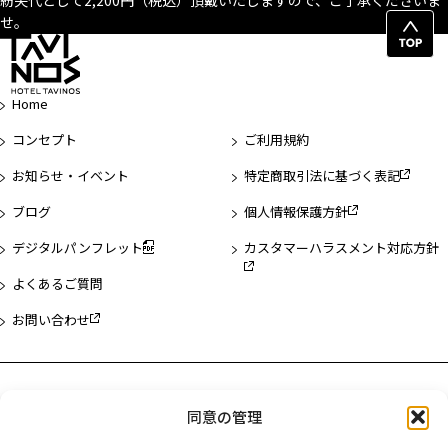
紛失代として2,200円（税込）頂戴いたしますので、ご了承くださいま
せ。
ペ
ー
ジ
Home
先
頭
コンセプト
ご利用規約
へ
お知らせ・イベント
特定商取引法に基づく表記
ブログ
個人情報保護方針
デジタルパンフレット
カスタマーハラスメント対応方針
よくあるご質問
お問い合わせ
ホテル一覧
同意の管理
ホテルタビノス浅草