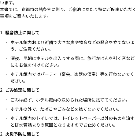
います。
本書では、京都市の諸条例に則り、ご宿泊にあたり特にご配慮いただく
事項をご案内いたします。
騒音防止に関して
ホテル館内および近隣で大きな声や物音などの騒音を立てないよ
う、ご注意ください。
深夜、早朝にホテルを出入りする際は、旅行かばんを引く音など
にもお気を付けください。
ホテル館内ではパーティ（宴会、楽器の演奏）等を行わないでく
ださい。
ごみ処理に関して
ごみは必ず、ホテル館内の決められた場所に捨ててください。
ホテルの外で、たばこやごみなどを捨てないでください。
ホテル館内のトイレでは、トイレットペーパー以外のものを流す
と排水管詰まりの原因となりますのでお止めください。
火災予防に関して