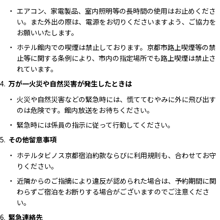
エアコン、家電製品、室内照明等の長時間の使用はお止めくださ
い。また外出の際は、電源をお切りくださいますよう、ご協力を
お願いいたします。
ホテル館内での喫煙は禁止しております。京都市路上喫煙等の禁
止等に関する条例により、市内の指定場所でも路上喫煙は禁止さ
れています。
万が一火災や自然災害が発生したときは
火災や自然災害などの緊急時には、慌ててむやみに外に飛び出す
のは危険です。館内放送をお待ちください。
緊急時には係員の指示に従って行動してください。
その他留意事項
ホテルタビノス京都宿泊約款ならびに利用規則も、合わせてお守
りください。
近隣からのご指摘により違反が認められた場合は、予約期間に関
わらずご宿泊をお断りする場合がございますのでご注意くださ
い。
緊急連絡先