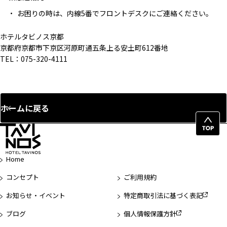
お困りの時は、内線5番でフロントデスクにご連絡ください。
ホテルタビノス京都
京都府京都市下京区河原町通五条上る安土町612番地
TEL：075-320-4111
ホームに戻る
ペ
ー
ジ
Home
先
頭
コンセプト
ご利用規約
へ
お知らせ・イベント
特定商取引法に基づく表記
ブログ
個人情報保護方針