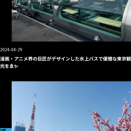
2024-04-29
漫画・アニメ界の巨匠がデザインした水上バスで優雅な東京観
光を🚢✨
松町