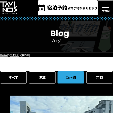
宿泊予約
公式予約が最もおトク
Menu
Blog
ブログ
Home
ブログ
浜松町
すべて
浅草
浜松町
京都