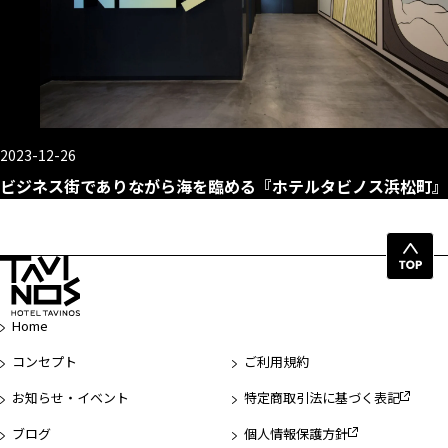
2023-12-26
ビジネス街でありながら海を臨める『ホテルタビノス浜松町』
ペ
ー
ジ
Home
先
頭
コンセプト
ご利用規約
へ
お知らせ・イベント
特定商取引法に基づく表記
ブログ
個人情報保護方針