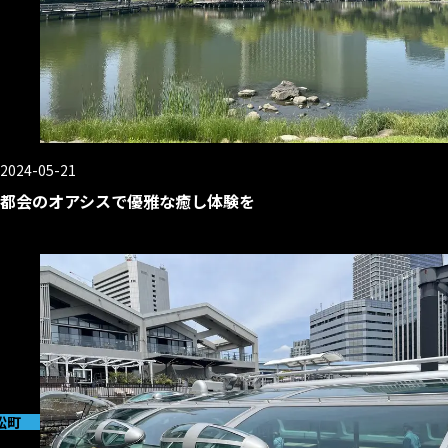
2024-05-21
都会のオアシスで優雅な癒し体験を
松町