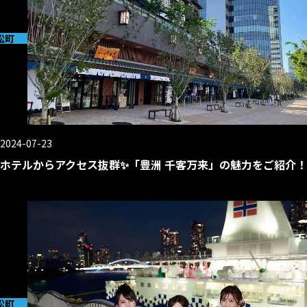
松町
2024-07-23
ホテルからアクセス抜群✨「豊洲 千客万来」の魅力をご紹介！
松町