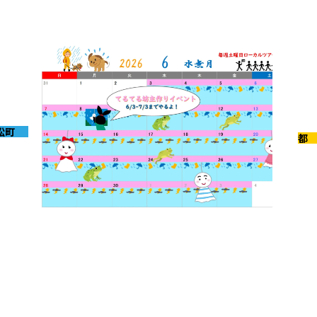
7月イベントのお知らせ
松町
京都
2026-05-31
202
6月イベントのお知らせ
5