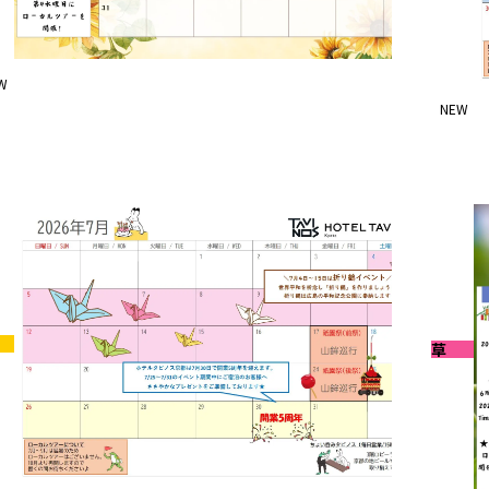
W
2026-07-31
NEW
月イベントのお知らせ
8月イ
浅草