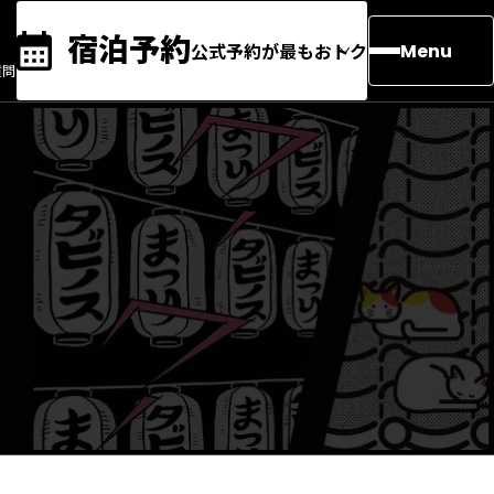
宿泊予約
公式予約が最もおトク
Menu
質問