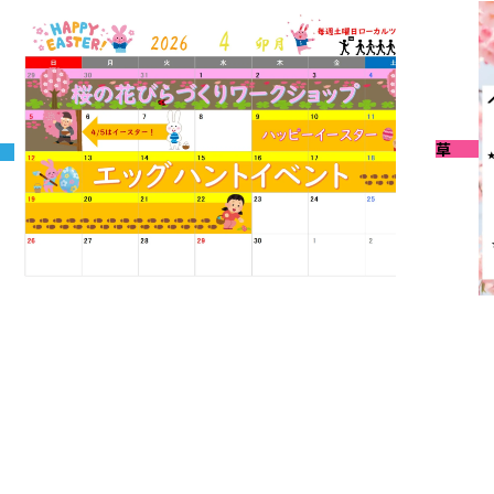
浅草
2026-0
6-03-31
4月イ
月イベントのお知らせ