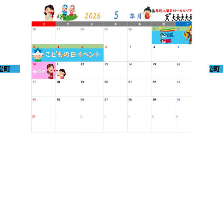
松町
浜松町
2026-04-30
202
5月イベントのお知らせ
4