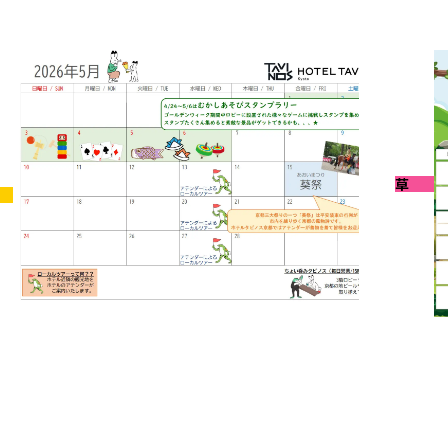
浅草
2026-0
6-04-30
5月イ
月イベントのお知らせ