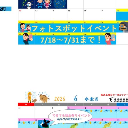
松町
2026-06-30
7月イベントのお知らせ