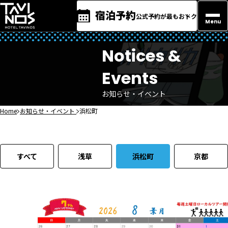
宿泊予約
公式予約が最もおトク
Menu
Notices &
Events
お知らせ・イベント
Home
お知らせ・イベント
浜松町
すべて
浅草
浜松町
京都