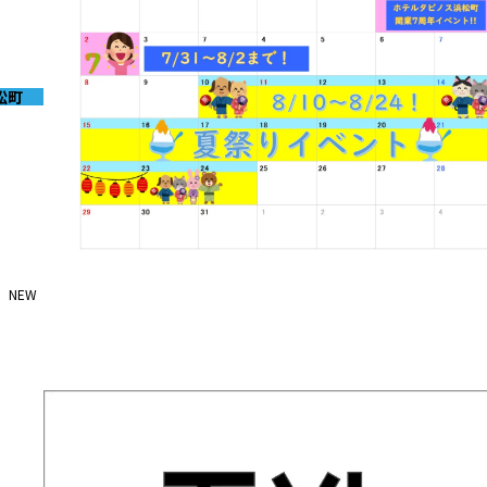
松町
NEW
2026-07-31
8月イベントのお知らせ