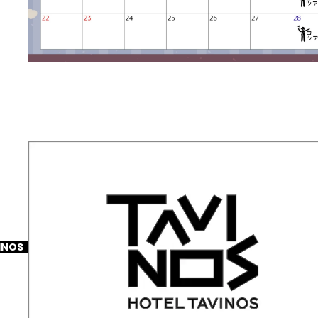
2026-01-31
2月イベントのお知らせ
INOS