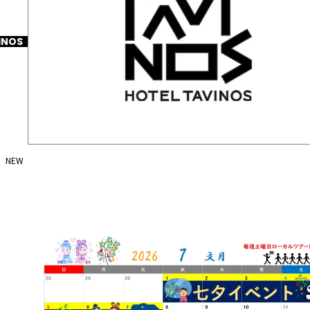
INOS
NEW
2026-07-29
謹んで地震災害のお見舞いを申し上げます