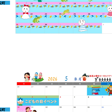
松町
2026-05-31
6月イベントのお知らせ
松町