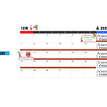
Webサイトリニューアルのお知らせ
松町
2025-12-01
12月イベントのお知らせ