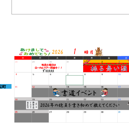
2026-01-28
モバイルバッテリーのご使用に関するお願い
松町