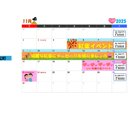
松町
2025-10-31
11月イベントのお知らせ