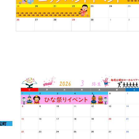
2026-03-31
4月イベントのお知らせ
松町