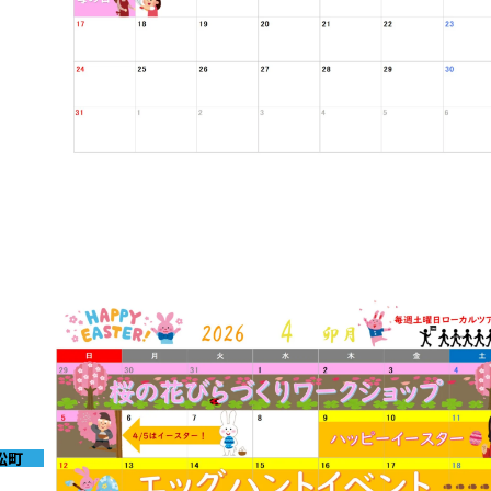
2026-04-30
5月イベントのお知らせ
松町