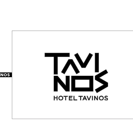
2025-12-31
1月イベントのお知らせ
INOS
2025-12-17