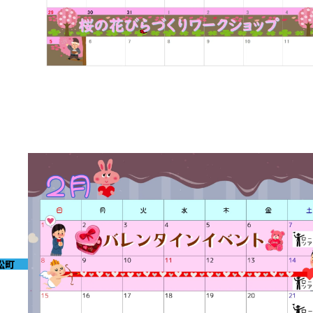
2026-02-27
3月イベントのお知らせ
松町